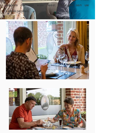
toppers die een waar feest bezorgen aan uw
smaakpapillen.