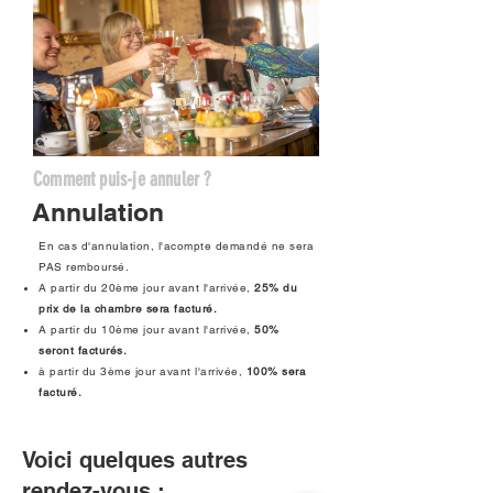
Comment puis-je annuler ?
Annulation
En cas d'annulation, l'acompte demandé ne sera
PAS remboursé.
A partir du 20ème jour avant l'arrivée,
25% du
prix de la chambre sera facturé.
A partir du 10ème jour avant l'arrivée,
50%
seront facturés.
à partir du 3ème jour avant l'arrivée,
100% sera
facturé.
Voici quelques autres
rendez-vous :