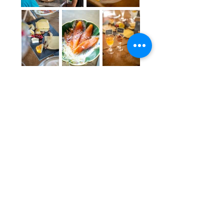
Geniet van een ontspannen verblijf en
profiteer van onze exclusieve kortingen!
Meer info