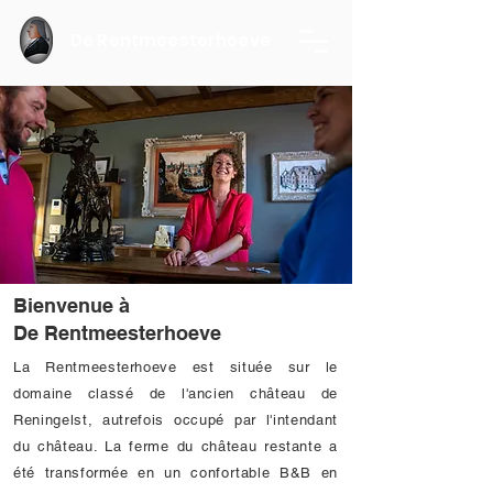
De Rentmeesterhoeve
Bienvenue à
De Rentmeesterhoeve
La Rentmeesterhoeve est située sur le
domaine classé de l'ancien château de
Reningelst, autrefois occupé par l'intendant
du château. La ferme du château restante a
été transformée en un confortable B&B en