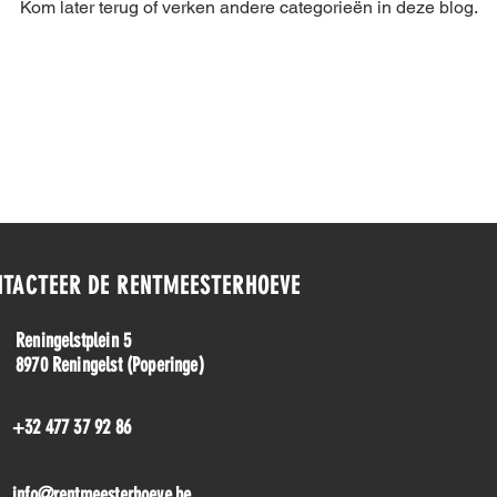
Kom later terug of verken andere categorieën in deze blog.
NTACTEER DE RENTMEESTERHOEVE
Reningelstplein 5
8970 Reningelst (Poperinge)
+32 477 37 92 86
info@rentmeesterhoeve.be