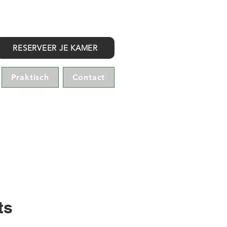
KIES UW TAAL
RESERVEER JE KAMER
Praktisch
Contact
ts